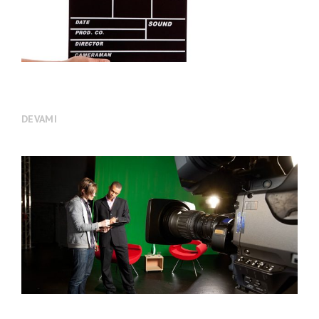
TANITIM FİLMLERİ
DEVAMI