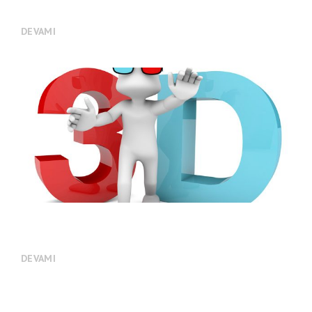
KURUMSAL KİMLİK
DEVAMI
3D ANİMASYON
DEVAMI