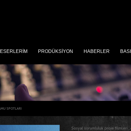
ESERLERİM
PRODÜKSİYON
HABERLER
BAS
AMU SPOTLARI
Sosyal sorumluluk proje filmleri , 