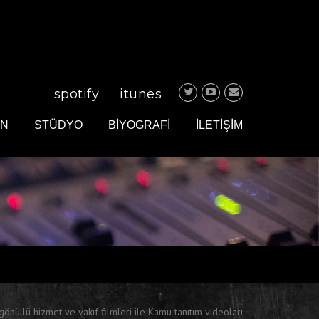
spotify
itunes
IN
STÜDYO
BİYOGRAFİ
İLETİŞİM
gönüllü hizmet ve vakıf filmleri ile Kamu tanıtım videoları