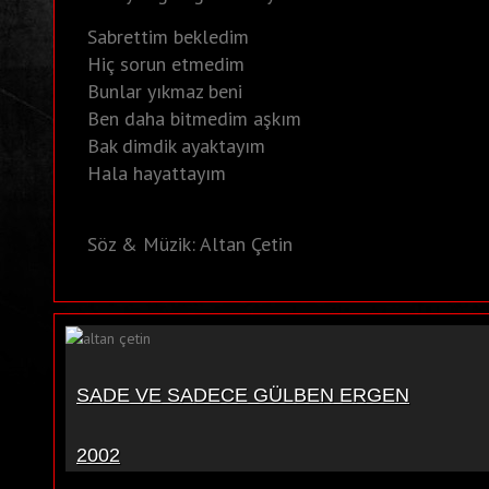
Sabrettim bekledim
Hiç sorun etmedim
Bunlar yıkmaz beni
Ben daha bitmedim aşkım
Bak dimdik ayaktayım
Hala hayattayım
Söz & Müzik: Altan Çetin
SADE VE SADECE GÜLBEN ERGEN
2002