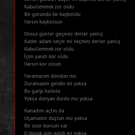
Kabullenmek zor oldu
Bir göründü bir kayboldu
Varsın kaybolsun
Onsuz günler geçmez derler yanlış
Kader adam seçer mi seçmez derler yanlış
Kabullenmek zor oldu
İçim yandı kor oldu
Varsın kor olsun
Yaramazım döndün mü
Duramadın geldin mi yoksa
Bu garip halinle
Yoksa dünyan durdu mu yoksa
Kanadını açtın da
Uçamadın düştün mü yoksa
Bir özür borcun var
O büyük gün geldi mi yoksa