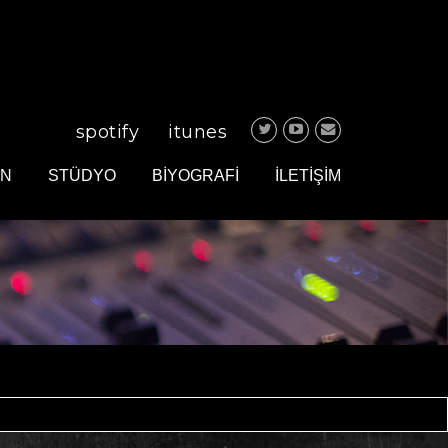
spotify
itunes
IN
STÜDYO
BİYOGRAFİ
İLETİŞİM