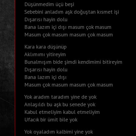
Düşünmedim üçü beşi
Sebebini anladım aşk doğuştan kısmet işi
Dışarısı hayin dolu
Bana lazım içi dışı masum çok masum
Masum çok masum masum çok masum
Kara kara düşünüp
Aklımımı yitireyim
Bunalmışım bide şimdi kendimimi bitireyim
Dışarısı hayin dolu
Bana lazım içi dışı
Masum çok masum masum çok masum
Yok aradım taradım yine de yok
Anlaşıldı bu aşk bu senede yok
Kabul etmeliyim kabul etmeliyim
Ufacık bir ümit bile yok
Yok oyaladım kalbimi yine yok