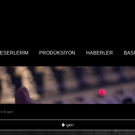
ESERLERİM
PRODÜKSİYON
HABERLER
BAS
en Ergen
geri