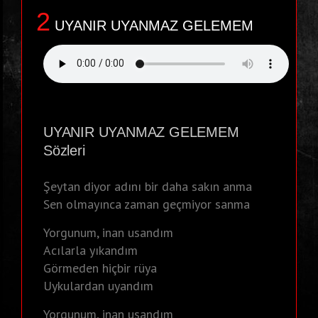
2
UYANIR UYANMAZ GELEMEM
UYANIR UYANMAZ GELEMEM
Sözleri
Şeytan diyor adını bir daha sakın anma
Sen olmayınca zaman geçmiyor sanma
Yorgunum, inan usandım
Acılarla yıkandım
Görmeden hiçbir rüya
Uykulardan uyandım
Yorgunum, inan usandım