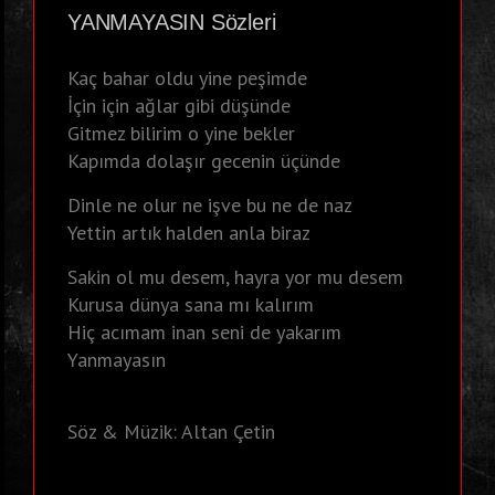
YANMAYASIN Sözleri
Kaç bahar oldu yine peşimde
İçin için ağlar gibi düşünde
Gitmez bilirim o yine bekler
Kapımda dolaşır gecenin üçünde
Dinle ne olur ne işve bu ne de naz
Yettin artık halden anla biraz
Sakin ol mu desem, hayra yor mu desem
Kurusa dünya sana mı kalırım
Hiç acımam inan seni de yakarım
Yanmayasın
Söz & Müzik: Altan Çetin