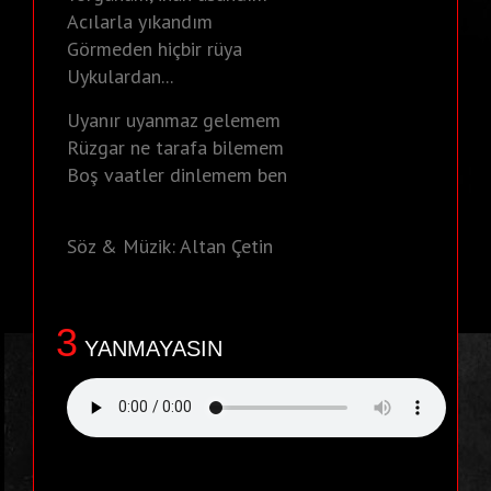
Acılarla yıkandım
Görmeden hiçbir rüya
Uykulardan...
Uyanır uyanmaz gelemem
Rüzgar ne tarafa bilemem
Boş vaatler dinlemem ben
Söz & Müzik: Altan Çetin
3
YANMAYASIN