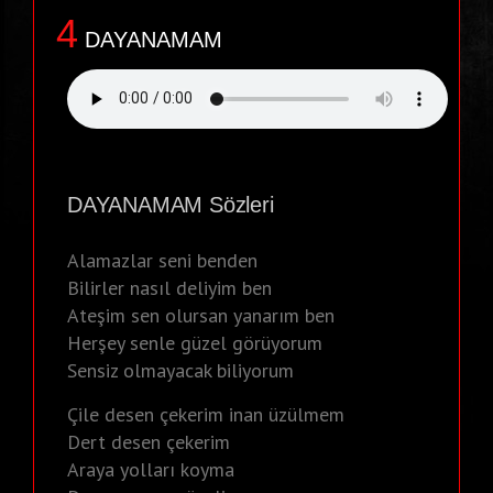
4
DAYANAMAM
DAYANAMAM Sözleri
Alamazlar seni benden
Bilirler nasıl deliyim ben
Ateşim sen olursan yanarım ben
Herşey senle güzel görüyorum
Sensiz olmayacak biliyorum
Çile desen çekerim inan üzülmem
Dert desen çekerim
Araya yolları koyma