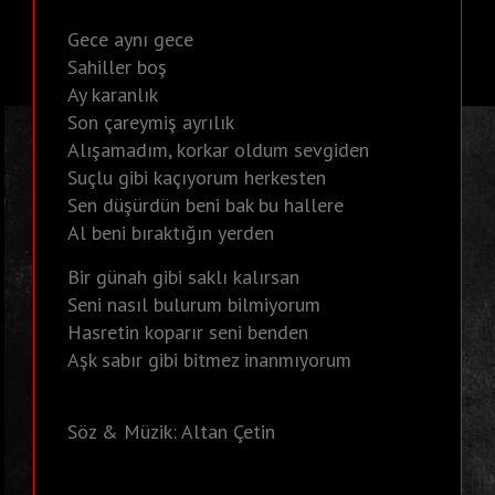
Gece aynı gece
Sahiller boş
Ay karanlık
Son çareymiş ayrılık
Alışamadım, korkar oldum sevgiden
Suçlu gibi kaçıyorum herkesten
Sen düşürdün beni bak bu hallere
Al beni bıraktığın yerden
Bir günah gibi saklı kalırsan
Seni nasıl bulurum bilmiyorum
Hasretin koparır seni benden
Aşk sabır gibi bitmez inanmıyorum
Söz & Müzik: Altan Çetin